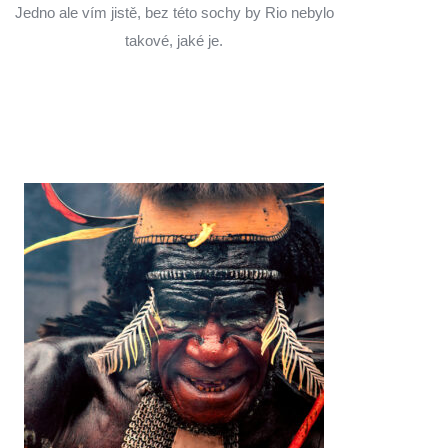
Jedno ale vím jistě, bez této sochy by Rio nebylo
takové, jaké je.