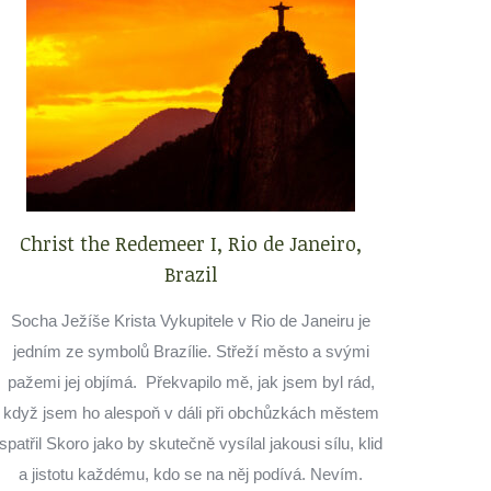
Christ the Redemeer I, Rio de Janeiro,
Brazil
Socha Ježíše Krista Vykupitele v Rio de Janeiru je
jedním ze symbolů Brazílie. Střeží město a svými
pažemi jej objímá. Překvapilo mě, jak jsem byl rád,
když jsem ho alespoň v dáli při obchůzkách městem
spatřil Skoro jako by skutečně vysílal jakousi sílu, klid
a jistotu každému, kdo se na něj podívá. Nevím.