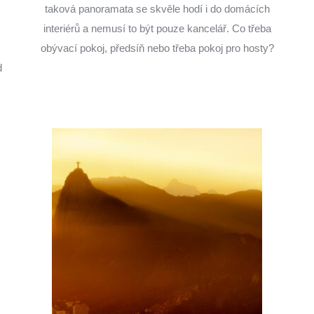
taková panoramata se skvěle hodí i do domácích
interiérů a nemusí to být pouze kancelář. Co třeba
obývací pokoj, předsíň nebo třeba pokoj pro hosty?
d