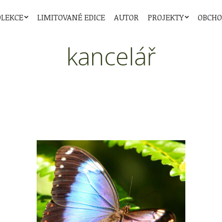
OLEKCE
LIMITOVANÉ EDICE
AUTOR
PROJEKTY
OBCH
kancelář