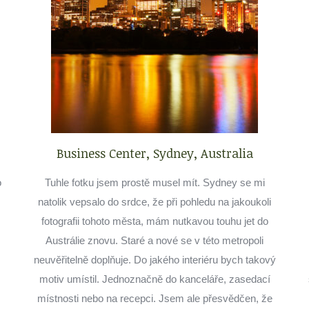
Business Center, Sydney, Australia
o
Tuhle fotku jsem prostě musel mít. Sydney se mi
natolik vepsalo do srdce, že při pohledu na jakoukoli
fotografii tohoto města, mám nutkavou touhu jet do
Austrálie znovu. Staré a nové se v této metropoli
neuvěřitelně doplňuje. Do jakého interiéru bych takový
motiv umístil. Jednoznačně do kanceláře, zasedací
místnosti nebo na recepci. Jsem ale přesvědčen, že