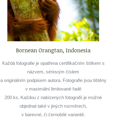
Bornean Orangtan, Indonesia
Každá fotografie je opatřena certifikačním štítkem s
názvem, sériovým číslem
a originálním podpisem autora. Fotografie jsou tištěny
v maximální limitované řadě
200 ks. Každou z nabízených fotografií je možné
objednat také v jiných rozměrech,
v barevné, či černobílé variantě.