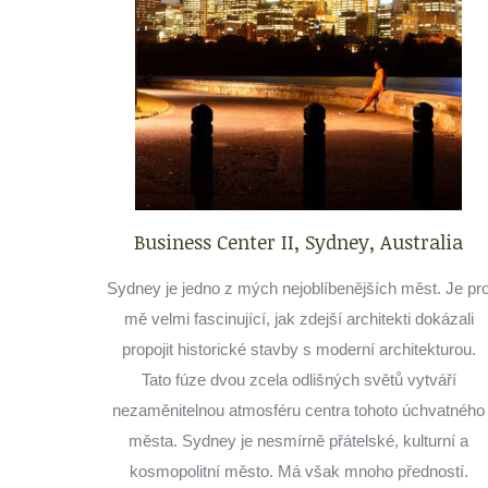
Business Center II, Sydney, Australia
Sydney je jedno z mých nejoblíbenějších měst. Je pr
mě velmi fascinující, jak zdejší architekti dokázali
propojit historické stavby s moderní architekturou.
Tato fúze dvou zcela odlišných světů vytváří
nezaměnitelnou atmosféru centra tohoto úchvatného
města. Sydney je nesmírně přátelské, kulturní a
kosmopolitní město. Má však mnoho předností.