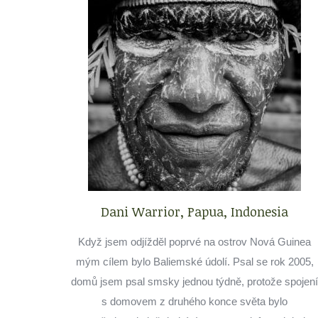
Dani Warrior, Papua, Indonesia
Když jsem odjížděl poprvé na ostrov Nová Guinea
mým cílem bylo Baliemské údolí. Psal se rok 2005,
domů jsem psal smsky jednou týdně, protože spojení
s domovem z druhého konce světa bylo