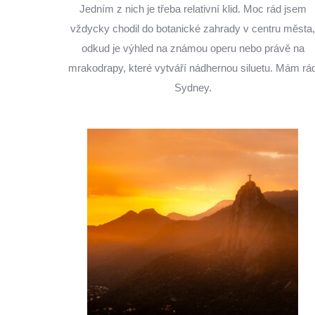
Jedním z nich je třeba relativní klid. Moc rád jsem
vždycky chodil do botanické zahrady v centru města,
odkud je výhled na známou operu nebo právě na
mrakodrapy, které vytváří nádhernou siluetu. Mám rá
Sydney.