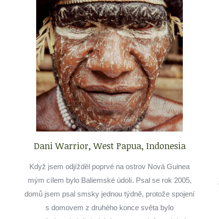
Dani Warrior, West Papua, Indonesia
Když jsem odjížděl poprvé na ostrov Nová Guinea
mým cílem bylo Baliemské údolí. Psal se rok 2005,
domů jsem psal smsky jednou týdně, protože spojení
s domovem z druhého konce světa bylo