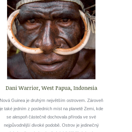
Dani Warrior, West Papua, Indonesia
Nová Guinea je druhým největším ostrovem. Zároveň
je také jedním z posledních míst na planetě Zemi, kde
se alespoň částečně dochovala příroda ve své
nejpůvodnější divoké podobě. Ostrov je jedinečný