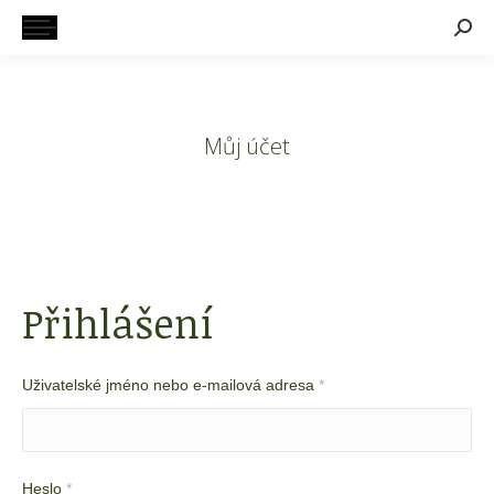
Searc
Můj účet
Přihlášení
Uživatelské jméno nebo e-mailová adresa
*
Heslo
*