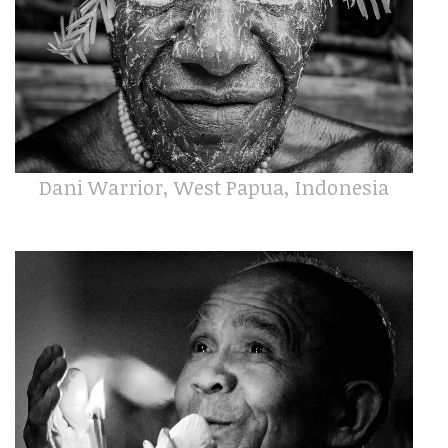
Dani Warrior, West Papua, Indonesia