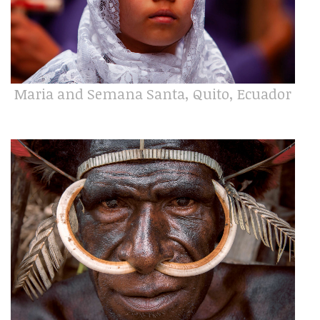
Maria and Semana Santa, Quito, Ecuador