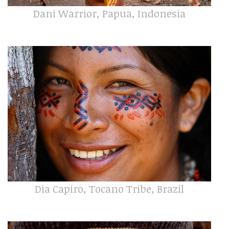
Dani Warrior, Papua, Indonesia
Dia Capiro, Tocano Tribe, Brazil