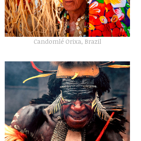
Candomlé Orixa, Brazil