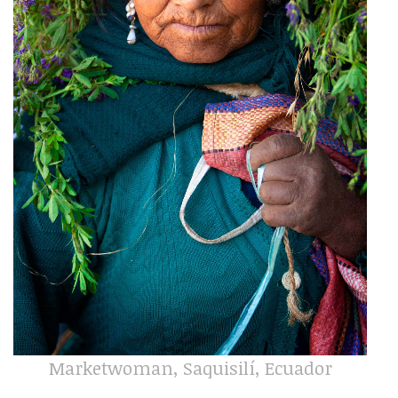
Marketwoman, Saquisilí, Ecuador