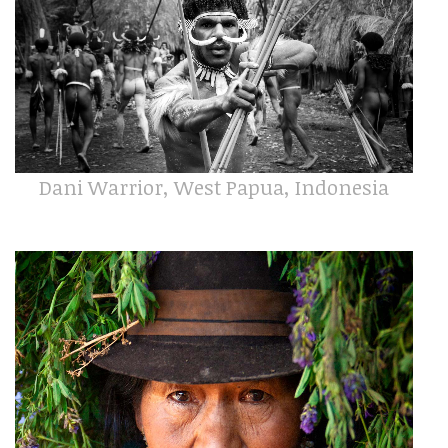
Dani Warrior, West Papua, Indonesia