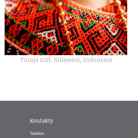
Toraja Girl, Sulawesi, Indonesia
Kontakty
Telefon: