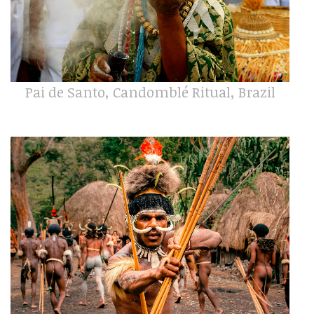
Pai de Santo, Candomblé Ritual, Brazil