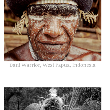
Dani Warrior, West Papua, Indonesia