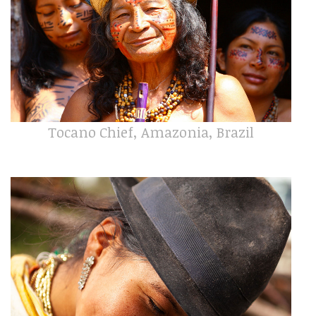
Tocano Chief, Amazonia, Brazil