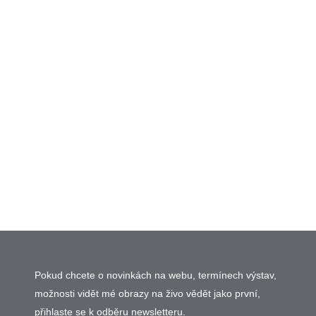
Pokud chcete o novinkách na webu, termínech výstav,
možnosti vidět mé obrazy na živo vědět jako první,
přihlaste se k odběru newsletteru.