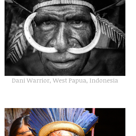
Dani Warrior, West Papua, Indonesia