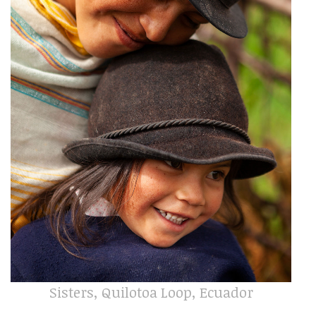
Sisters, Quilotoa Loop, Ecuador