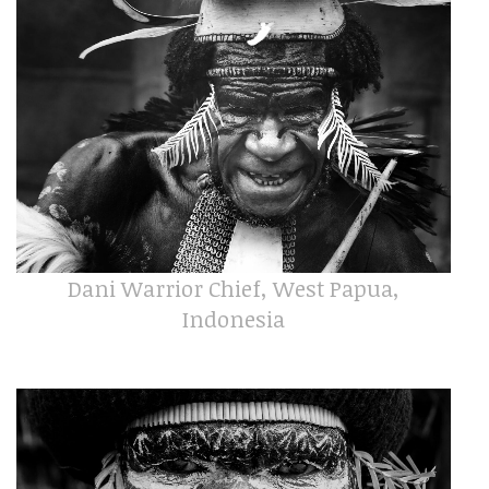
Dani Warrior Chief, West Papua,
Indonesia