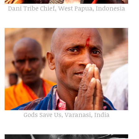
Dani Tribe Chief, West Papua, Indonesia
Gods Save Us, Varanasi, India