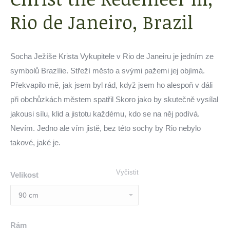
Rio de Janeiro, Brazil
Socha Ježíše Krista Vykupitele v Rio de Janeiru je jedním ze
symbolů Brazílie. Střeží město a svými pažemi jej objímá.
Překvapilo mě, jak jsem byl rád, když jsem ho alespoň v dáli
při obchůzkách městem spatřil Skoro jako by skutečně vysílal
jakousi sílu, klid a jistotu každému, kdo se na něj podívá.
Nevím. Jedno ale vím jistě, bez této sochy by Rio nebylo
takové, jaké je.
Vyčistit
Velikost
Rám