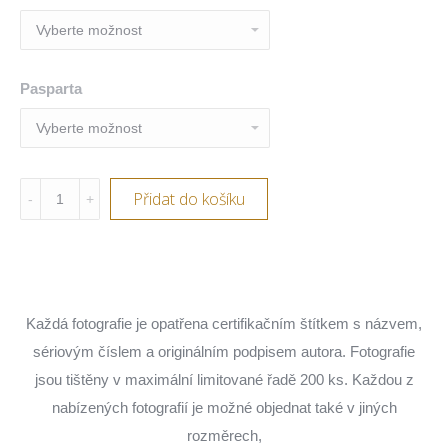
Pasparta
Kangaroo
Přidat do košíku
Baby,
Australia
quantity
Každá fotografie je opatřena certifikačním štítkem s názvem,
sériovým číslem a originálním podpisem autora. Fotografie
jsou tištěny v maximální limitované řadě 200 ks. Každou z
nabízených fotografií je možné objednat také v jiných
rozměrech,