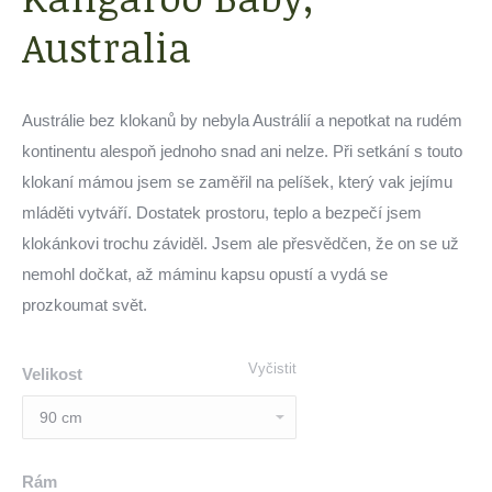
Australia
Austrálie bez klokanů by nebyla Austrálií a nepotkat na rudém
kontinentu alespoň jednoho snad ani nelze. Při setkání s touto
klokaní mámou jsem se zaměřil na pelíšek, který vak jejímu
mláděti vytváří. Dostatek prostoru, teplo a bezpečí jsem
klokánkovi trochu záviděl. Jsem ale přesvědčen, že on se už
nemohl dočkat, až máminu kapsu opustí a vydá se
prozkoumat svět.
Vyčistit
Velikost
Rám